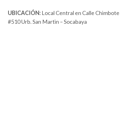
UBICACIÓN:
Local Central en Calle Chimbote
#510 Urb. San Martin – Socabaya