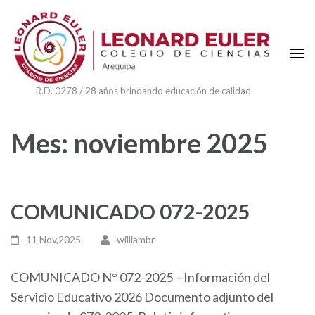
Skip
to
content
(Press
Enter)
R.D. 0278 / 28 años brindando educación de calidad
Mes:
noviembre 2025
COMUNICADO 072-2025
11 Nov,2025
williambr
COMUNICADO N° 072-2025 – Información del
Servicio Educativo 2026 Documento adjunto del