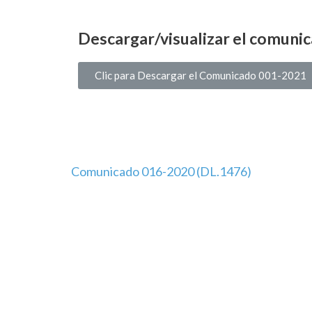
Descargar/visualizar el comuni
Clic para Descargar el Comunicado 001-2021
Comunicado 016-2020 (DL.1476)